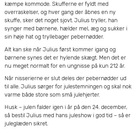
kæmpe kommode. Skufferne er fyldt med
overraskelser, og hver gang der åbnes en ny
skuffe, sker det noget sjovt. Julius tryller, han
synger med børnene, hælder mel, æg og sukker i
sin høje hat og tryllebager pebernødder.
Alt kan ske når Julius først kommer igang og
børnene synes det er hylende skægt. Men det er
nu meget normalt for en ungnisse på kun 212 år.
Når nisserierne er slut deles der pebernødder ud
til alle. Julius sørger for julestemningen og skal nok
varme både store som små julehjerter.
Husk – julen falder igen i år på den 24. december,
så bestil Julius med hans juleshow i god tid – så er
juleglæden sikret.